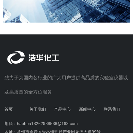
致力于为国内各行业的广大用户提供高品质的实验室仪器以
及高质量的全方位服务
首页
关于我们
产品中心
新闻中心
联系我们
邮箱：haohua18262988536@163.com
地址：常州市金坛区朱林镇现代产业园龙溪大道99号