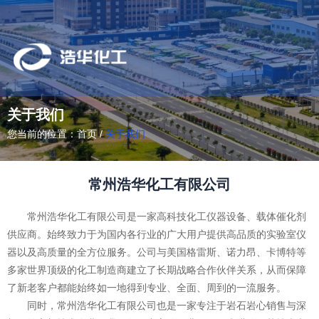
关于我们
您当前的位置：首页
/
关于我们
常州浩华化工有限公司
常州浩华化工有限公司是一家高科技化工仪器设备、载体催化剂
供应商。始终致力于为国内各行业的广大用户提供高品质的实验室仪
器以及高质量的全方位服务。公司与美国格雷斯、诺力昂、卡博特等
多家世界顶级的化工制造商建立了长期战略合作伙伴关系，从而保障
了新老客户都能始终如一地得到专业、全面、周到的一流服务。
同时，常州浩华化工有限公司也是一家专注于岩石岩心销售与深