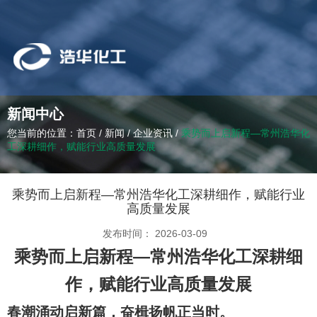
新闻中心
您当前的位置：首页
/
新闻
/
企业资讯
/
乘势而上启新程—常州浩华化
工深耕细作，赋能行业高质量发展
乘势而上启新程—常州浩华化工深耕细作，赋能行业
高质量发展
发布时间： 2026-03-09
乘势而上启新程
—
常州浩华化工深耕细
作，赋能行业高质量发展
春潮涌动启新篇，奋楫扬帆正当时。